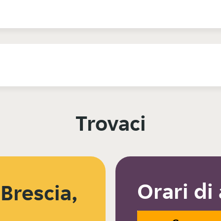
Trovaci
Orari di
 Brescia,