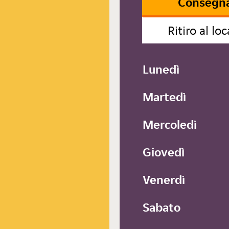
Consegn
Ritiro al loc
Lunedì
Martedì
Mercoledì
Giovedì
Venerdì
Sabato