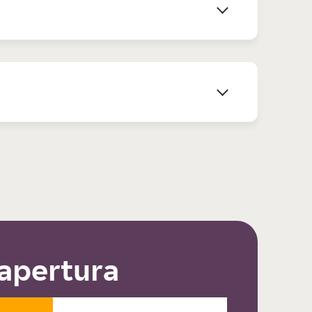
 apertura